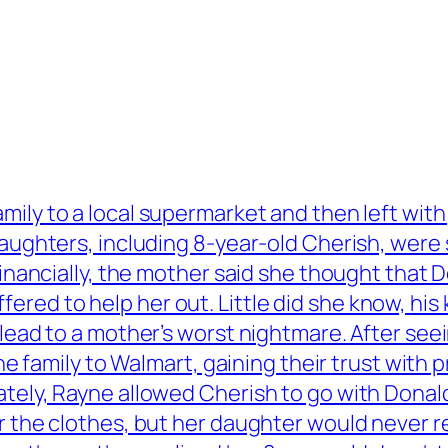
amily to a local supermarket and then left with
 daughters, including 8-year-old Cherish, wer
financially, the mother said she thought that 
ed to help her out. Little did she know, his k
 lead to a mother’s worst nightmare. After see
the family to Walmart, gaining their trust with
tely, Rayne allowed Cherish to go with Donald
or the clothes, but her daughter would never 