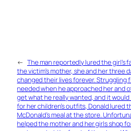
←
The man reportedly lured the girl’s f
the victim’s mother, she and her three
changed their lives forever. Struggling 
needed when he approached her and offer
get what he really wanted, and it would
for her children’s outfits, Donald lured 
McDonald’s meal at the store. Unfortuna
helped the mother and her girls shop f