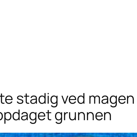
e stadig ved magen s
oppdaget grunnen