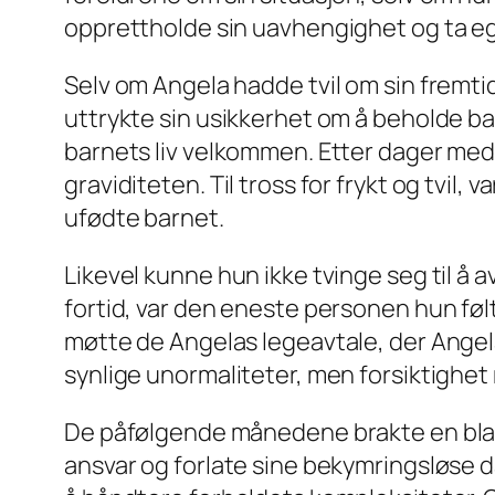
opprettholde sin uavhengighet og ta egne 
Selv om Angela hadde tvil om sin fremt
uttrykte sin usikkerhet om å beholde ba
barnets liv velkommen. Etter dager med
graviditeten. Til tross for frykt og tvil,
ufødte barnet.
Likevel kunne hun ikke tvinge seg til å 
fortid, var den eneste personen hun fø
møtte de Angelas legeavtale, der Angela
synlige unormaliteter, men forsiktighet 
De påfølgende månedene brakte en blandi
ansvar og forlate sine bekymringsløse da