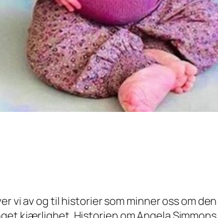
ver vi av og til historier som minner oss om d
nget kjærlighet. Historien om Angela Simmons