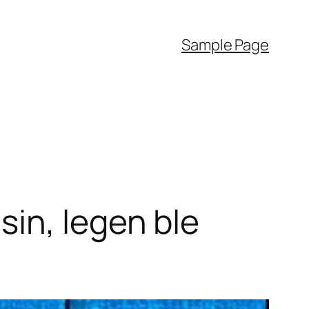
Sample Page
in, legen ble