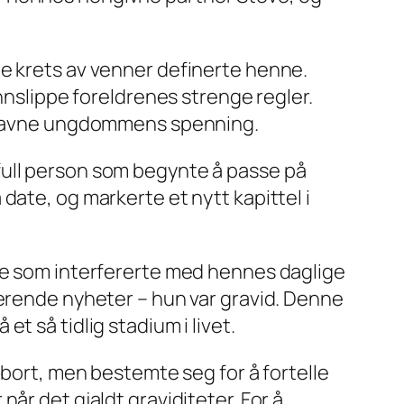
brede krets av venner definerte henne.
nnslippe foreldrenes strenge regler.
 omfavne ungdommens spenning.
full person som begynte å passe på
date, og markerte et nytt kapittel i
lme som interfererte med hennes daglige
kerende nyheter – hun var gravid. Denne
t så tidlig stadium i livet.
abort, men bestemte seg for å fortelle
år det gjaldt graviditeter. For å