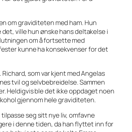
eten om graviditeten med ham. Hun
det, ville hun ønske hans deltakelse i
slutningen om å fortsette med
med fester kunne ha konsekvenser for det
e. Richard, som var kjent med Angelas
nnes tvil og selvbebreidelse. Sammen
r. Heldigvis ble det ikke oppdaget noen
 alkohol gjennom hele graviditeten.
ilpasse seg sitt nye liv, omfavne
ere i denne tiden, da han flyttet inn for